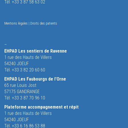
Tél. +33 3 87 58 63 02
Mentions légales
|
Droits des patients
–
EHPAD Les sentiers de Ravenne
1 rue des Hauts de Villers
54240 JOEUF
Tél. +33 3 82 20 60 60
EHPAD Les Faubourgs de l’Orne
65 rue Louis Jost
57175 GANDRANGE
Tél. +33 3 87 70 96 10
Plateforme accompagnement et répit
1 rue des Hauts de Villers
54240 JOEUF
Tél. +33 6 16 86 53 88