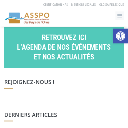
CERTIFICATION HAS
MENTIONS LÉGALES
GLOSSAIRE-LEXIQUE
Ouvrir la b
RETROUVEZ ICI
L'AGENDA DE NOS ÉVÉNEMENTS
ET NOS ACTUALITÉS
REJOIGNEZ-NOUS !
DERNIERS ARTICLES