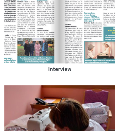
Interview