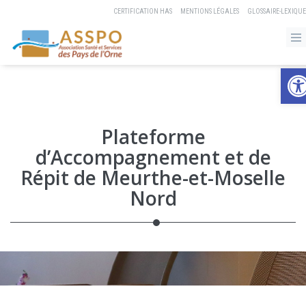
CERTIFICATION HAS
MENTIONS LÉGALES
GLOSSAIRE-LEXIQUE
Ouvrir 
Plateforme
d’Accompagnement et de
Répit de Meurthe-et-Moselle
Nord