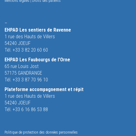
Mentions légales
|
Droits des patients
–
EHPAD Les sentiers de Ravenne
1 rue des Hauts de Villers
54240 JOEUF
Tél. +33 3 82 20 60 60
EHPAD Les Faubourgs de l’Orne
65 rue Louis Jost
57175 GANDRANGE
Tél. +33 3 87 70 96 10
Plateforme accompagnement et répit
1 rue des Hauts de Villers
54240 JOEUF
Tél. +33 6 16 86 53 88
Politique de protection des données personnelles