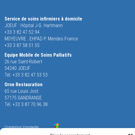
Service de soins infirmiers à domicile
JOEUF : Hôpital J-G. Hartmann
+33 3 82 47 52 94
MOYEUVRE : EHPAD P. Mendes France
+33 3 87 58 51 55
Equipe Mobile de Soins Palliatifs
26 rue Saint-Robert
54240 JOEUF
Tél. +33 3 82 47 53 53
Orne Restauration
65 rue Louis Jost
57175 GANDRANGE
Tél. +33 3 87 70 96 38
Conception
Visiomedia