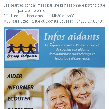
Les séances sont animées par une professionnelle psychologue
financée par la plateforme.
ème
3
Lundi de chaque mois de 14h30 à 16h30
MJC, salle Bizet – 2 rue du Docteur Gousset – 54260 LONGUYON