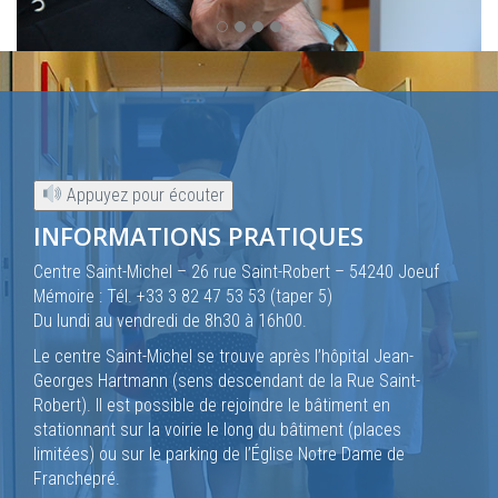
Appuyez pour écouter
INFORMATIONS PRATIQUES
Centre Saint-Michel – 26 rue Saint-Robert – 54240 Joeuf
Mémoire : Tél. +33 3 82 47 53 53 (taper 5)
Du lundi au vendredi de 8h30 à 16h00.
Le centre Saint-Michel se trouve après l’hôpital Jean-
Georges Hartmann (sens descendant de la Rue Saint-
Robert). Il est possible de rejoindre le bâtiment en
stationnant sur la voirie le long du bâtiment (places
limitées) ou sur le parking de l’Église Notre Dame de
Franchepré.