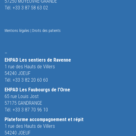
57250 MOYEUVRE-GRANDE
Tél. +33 3 87 58 63 02
Mentions légales
|
Droits des patients
–
EHPAD Les sentiers de Ravenne
1 rue des Hauts de Villers
54240 JOEUF
Tél. +33 3 82 20 60 60
EHPAD Les Faubourgs de l’Orne
65 rue Louis Jost
57175 GANDRANGE
Tél. +33 3 87 70 96 10
Plateforme accompagnement et répit
1 rue des Hauts de Villers
54240 JOEUF