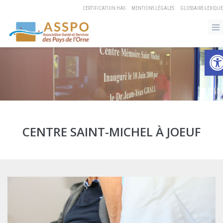
CERTIFICATION HAS
MENTIONS LÉGALES
GLOSSAIRE-LEXIQUE
Ouvrir 
CENTRE SAINT-MICHEL À JOEUF