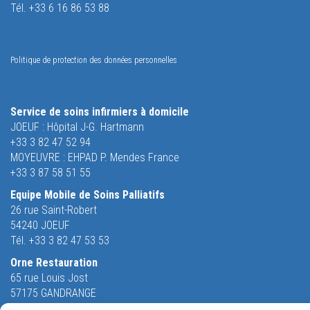
Tél. +33 6 16 86 53 88
Politique de protection des données personnelles
Service de soins infirmiers à domicile
JOEUF : Hôpital J-G. Hartmann
+33 3 82 47 52 94
MOYEUVRE : EHPAD P. Mendes France
+33 3 87 58 51 55
Equipe Mobile de Soins Palliatifs
26 rue Saint-Robert
54240 JOEUF
Tél. +33 3 82 47 53 53
Orne Restauration
65 rue Louis Jost
57175 GANDRANGE
Tél. +33 3 87 70 96 38