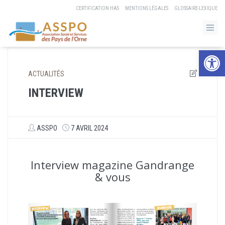
CERTIFICATION HAS
MENTIONS LÉGALES
GLOSSAIRE-LEXIQUE
Ouvrir la b
ACTUALITÉS
INTERVIEW
ASSPO
7 AVRIL 2024
Interview magazine Gandrange
& vous