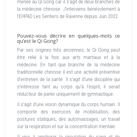
menée au Qi Gong car il s’agit de deux branches de
la médecine chinoise. J’interviens bénévolement à
l’EHPAD Les Sentiers de Ravenne depuis Juin 2022.
Pouvez-vous décrire en quelques-mots ce
qu’est le Qi Gong?
Par ses origines très anciennes, le Qi Gong peut
être relié à la fois aux arts martiaux et à la
médecine. En tant que branche de la médecine
traditionnelle chinoise il est une activité préventive
d’entretien de la santé. Il s’agit d’une discipline qui
s’intéresse tant au corps qu’à l’esprit, il serait
réducteur de parler uniquement de gymnastique.
Il s’agit d’une vision dynamique du corps humain. Il
comporte des exercices de mobilisation, des
postures statiques, des automassages, un travail
sur la respiration et sur la concentration mentale.
Il vise à améliorer la circulation du sang et de