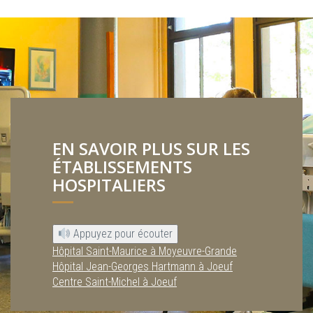
EN SAVOIR PLUS SUR LES
ÉTABLISSEMENTS
HOSPITALIERS
Appuyez pour écouter
Hôpital Saint-Maurice à Moyeuvre-Grande
Hôpital Jean-Georges Hartmann à Joeuf
Centre Saint-Michel à Joeuf