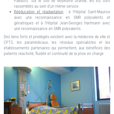
Palliatifs. Sur le site de Moyeuvre Grande, les lits sont
rassemblés au sein d’un même service.
Rééducation et réadaptation
: à l’Hôpital Saint-Maurice
avec une reconnaissance en SMR polyvalents et
gériatriques et à l’Hôpital Jean-Georges Hartmann avec
une reconnaissance en SMR polyvalents.
Des liens forts et privilégiés existent avec la médecine de ville et
CPTS, les paramédicaux, les réseaux spécialistes et les
établissements partenaires qui permettent, aux bénéfices des
patients réactivité, fluidité et continuité de la prise en charge.