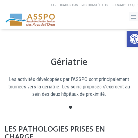
CERTIFICATION HAS
MENTIONS LÉGALES
GLOSSAIRE-LEXIQUE
Ouvrir 
Gériatrie
Les activités développées par l’ASSPO sont principalement
tournées vers la gériatrie. Les soins proposés s’exercent au
sein des deux hôpitaux de proximité.
LES PATHOLOGIES PRISES EN
CHARGE