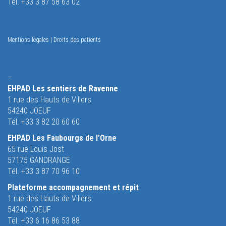
Tél. +33 3 87 58 63 02
Mentions légales
|
Droits des patients
–
EHPAD Les sentiers de Ravenne
1 rue des Hauts de Villers
54240 JOEUF
Tél. +33 3 82 20 60 60
EHPAD Les Faubourgs de l’Orne
65 rue Louis Jost
57175 GANDRANGE
Tél. +33 3 87 70 96 10
Plateforme accompagnement et répit
1 rue des Hauts de Villers
54240 JOEUF
Tél. +33 6 16 86 53 88