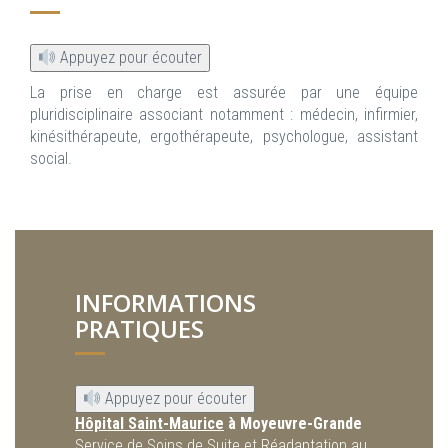
Appuyez pour écouter
La prise en charge est assurée par une équipe
pluridisciplinaire associant notamment : médecin, infirmier,
kinésithérapeute, ergothérapeute, psychologue, assistant
social.
INFORMATIONS
PRATIQUES
Appuyez pour écouter
Hôpital Saint-Maurice
à Moyeuvre-Grande
Service de Soins de Suite et Réadaptation au