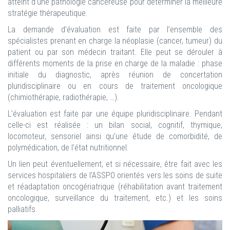
atteint d’une pathologie cancéreuse pour déterminer la meilleure
stratégie thérapeutique.
La demande d’évaluation est faite par l’ensemble des
spécialistes prenant en charge la néoplasie (cancer, tumeur) du
patient ou par son médecin traitant. Elle peut se dérouler à
différents moments de la prise en charge de la maladie : phase
initiale du diagnostic, après réunion de concertation
pluridisciplinaire ou en cours de traitement oncologique
(chimiothérapie, radiothérapie, …).
L’évaluation est faite par une équipe pluridisciplinaire. Pendant
celle-ci est réalisée : un bilan social, cognitif, thymique,
locomoteur, sensoriel ainsi qu’une étude de comorbidité, de
polymédication, de l’état nutritionnel.
Un lien peut éventuellement, et si nécessaire, être fait avec les
services hospitaliers de l’ASSPO orientés vers les soins de suite
et réadaptation oncogériatrique (réhabilitation avant traitement
oncologique, surveillance du traitement, etc.) et les soins
palliatifs.