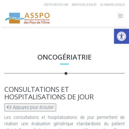
CERTIFICATION HAS
MENTIONS LÉGALES
GLOSSAIRE-LEXIQUE
Ouvrir la b
ONCOGÉRIATRIE
CONSULTATIONS ET
HOSPITALISATIONS DE JOUR
Appuyez pour écouter
Les consultations et hospitalisations de jour permettent de
réaliser une évaluation gériatrique standardisée du patient