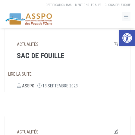
CERTIFICATION HAS
MENTIONS LÉGALES
GLOSSAIRE-LEXIQUE
Ouvrir la b
ACTUALITÉS
SAC DE FOUILLE
LIRE LA SUITE
ASSPO
13 SEPTEMBRE 2023
ACTUALITÉS