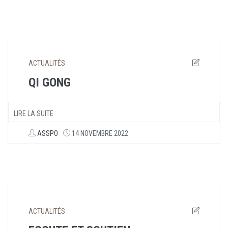
ACTUALITÉS
QI GONG
LIRE LA SUITE
ASSPO
14 NOVEMBRE 2022
ACTUALITÉS