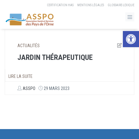
CERTIFICATION HAS
MENTIONS LÉGALES
GLOSSAIRE-LEXIQUE
Ouvrir la b
ACTUALITÉS
JARDIN THÉRAPEUTIQUE
LIRE LA SUITE
ASSPO
29 MARS 2023